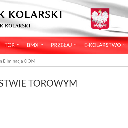
K KOLARSKI
K KOLARSKI
TOR
BMX
PRZEŁAJ
E-KOLARSTWO
ym Eliminacja OOM
RSTWIE TOROWYM