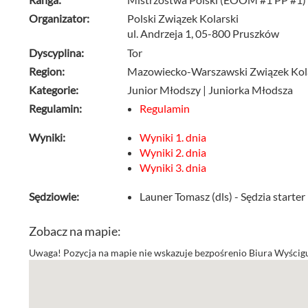
Organizator:
Polski Związek Kolarski
ul. Andrzeja 1, 05-800 Pruszków
Dyscyplina:
Tor
Region:
Mazowiecko-Warszawski Związek Kol
Kategorie:
Junior Młodszy | Juniorka Młodsza
Regulamin:
Regulamin
Wyniki:
Wyniki 1. dnia
Wyniki 2. dnia
Wyniki 3. dnia
Sędziowie:
Launer Tomasz (dls) - Sędzia starter
Zobacz na mapie:
Uwaga! Pozycja na mapie nie wskazuje bezpośrenio Biura Wyścigu 